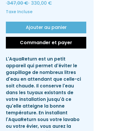
Prix
Prix
 347,00 € 
330,00 €
original
promotionnel
Taxe Incluse
Ajouter au panier
Commander et payer
L'AquaReturn est un petit
appareil qui permet d'éviter le
gaspillage de nombreux litres
d'eau en attendant que celle-ci
soit chaude. Il conserve l'eau
dans les tuyaux existants de
votre installation jusqu'à ce
qu'elle atteigne la bonne
température. En installant
l'AquaReturn sous votre lavabo
ou votre évier, vous aurez la